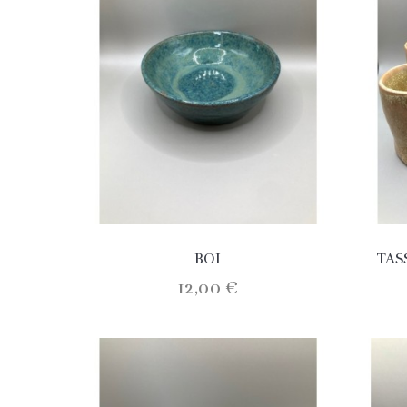
BOL
TAS
12,00 €