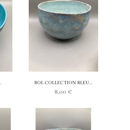
.
BOL COLLECTION BLEU...
BOLS
8,00 €