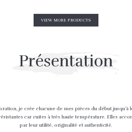
VIEW MORE PRODUCTS
Présentation
coration, je crée chacune de mes pièces du début jusqu'à le
nt résistantes car cuites à très haute température. Elles a
par leur utilité, originalité et authenticité.