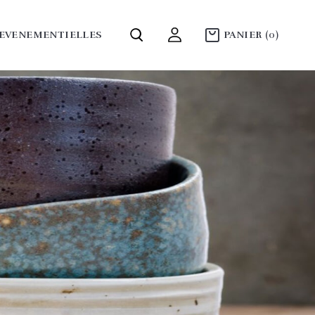
 EVENEMENTIELLES
PANIER
(0)