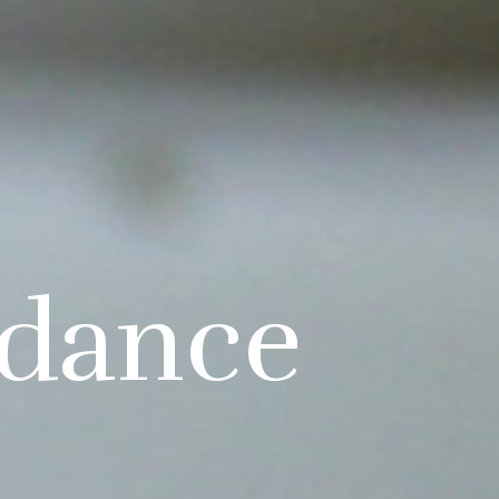
dance