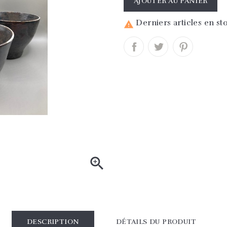
AJOUTER AU PANIER
Derniers articles en st


DESCRIPTION
DÉTAILS DU PRODUIT