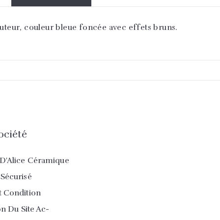
auteur, couleur bleue foncée avec effets bruns.
ociété
D'Alice Céramique
Sécurisé
 Condition
ion Du Site Ac-