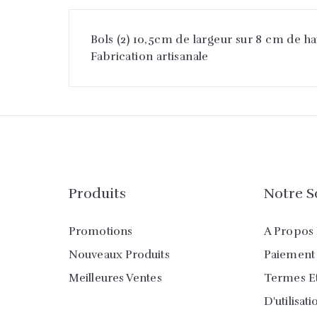
Bols (2) 10,5cm de largeur sur 8 cm de h
Fabrication artisanale
Produits
Notre S
Promotions
A Propos 
Nouveaux Produits
Paiement 
Meilleures Ventes
Termes Et
D'utilisat