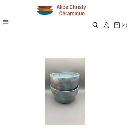

(0)