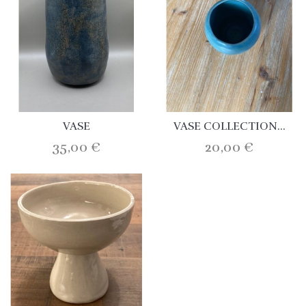
VASE
VASE COLLECTION...
35,00 €
20,00 €