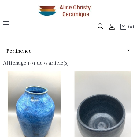

(0)

Pertinence
Affichage 1-9 de 9 article(s)