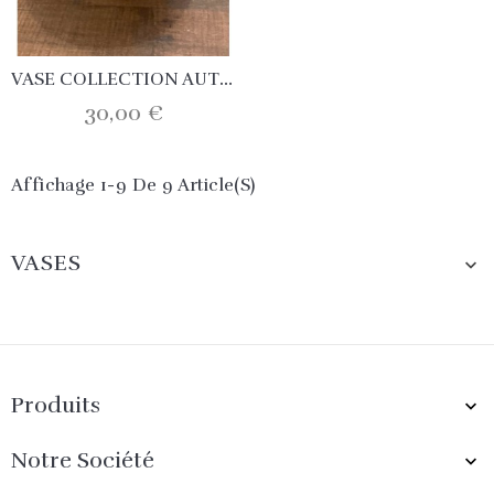
VASE COLLECTION AUTHENTIK
30,00 €
Affichage 1-9 De 9 Article(s)
VASES

Produits

Notre Société
