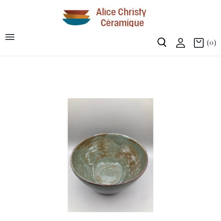

(0)